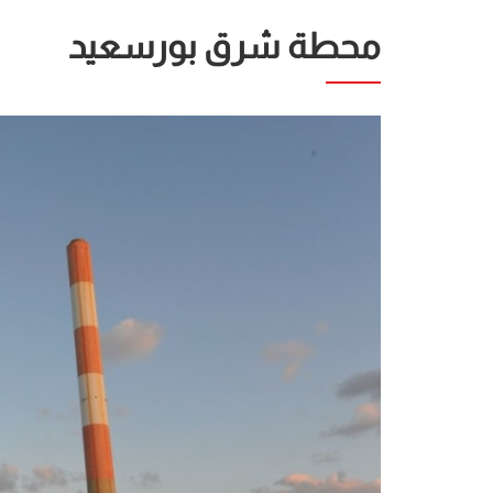
محطة شرق بورسعيد