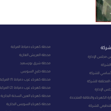
محطة كهرباء دمياط المركبة
شركة
محطة العريش الغازية
س مجلس الإدارة
محطة شرق بورسعيد
الشركة
محطة خليج السويس
لأساسي للشركة
محطة كهرباء غرب دمياط (1) المركبة
المختلقة للشركة
محطة كهرباء غرب دمياط (2) المركبة
لس الإدارة
محطة كهرباء العين السخنة البخارية
ة الكهرباء والطاقة المتجددة
محطة كهرباء السويس البخارية
لتنظيمي للشركة