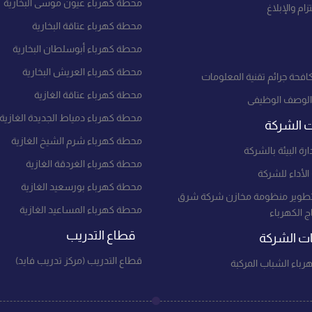
محطة كهرباء عيون موسى البخارية
زام والإبلاغ
محطة كهرباء عتاقة البخارية
محطة كهرباء أبوسلطان البخارية
محطة كهرباء العريش البخارية
افحة جرائم تقنية المعلومات
محطة كهرباء عتاقة الغازية
الوصف الوظيفى
محطة كهرباء دمياط الجديدة الغازية
ت الشركة
محطة كهرباء شرم الشيخ الغازية
ارة البيئة بالشركة
محطة كهرباء الغردقة الغازية
لأداء للشركة
محطة كهرباء بورسعيد الغازية
طوير منظومة مخازن شركة شرق
محطة كهرباء المساعيد الغازية
تاج الكهرباء
قطاع التدريب
 الشركة
قطاع التدريب (مركز تدريب فايد)
باء الشباب المركبة