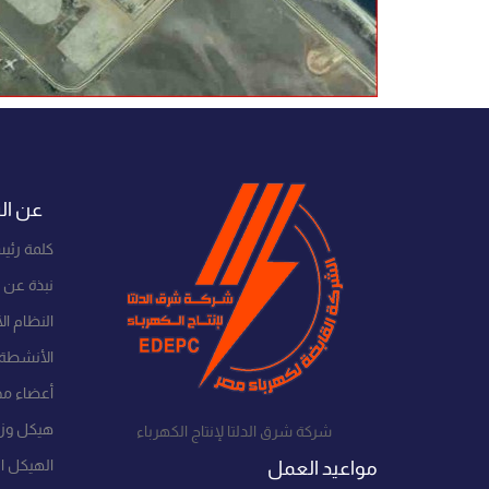
عن ال
كلمة رئي
نبذة عن 
النظام ا
الأنشطة 
أعضاء مج
هيكل وزار
شركة شرق الدلتا لإنتاج الكهرباء
الهيكل ا
مواعيد العمل