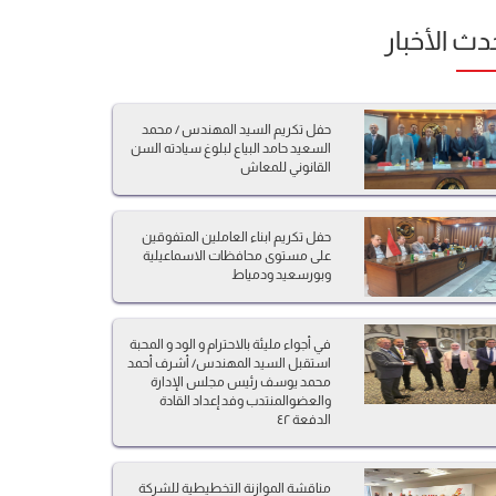
دث الأخبار
حفل تكريم السيد المهندس / محمد
السعيد حامد البياع لبلوغ سيادته السن
القانوني للمعاش
حفل تكريم ابناء العاملين المتفوقين
على مستوى محافظات الاسماعيلية
وبورسعيد ودمياط
في أجواء مليئة بالاحترام و الود و المحبة
استقبل السيد المهندس/ أشرف أحمد
محمد يوسف رئيس مجلس الإدارة
والعضوالمنتدب وفد إعداد القادة
الدفعة ٤٢
مناقشة الموازنة التخطيطية للشركة