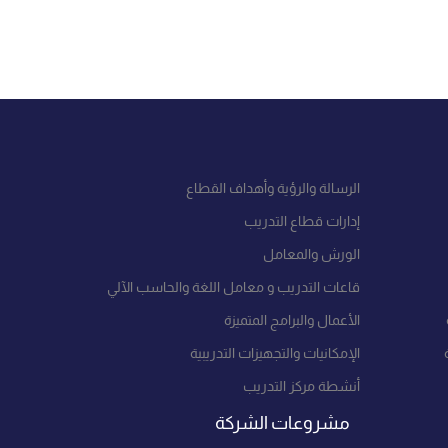
الرسالة والرؤية وأهداف القطاع
إدارات قطاع التدريب
الورش والمعامل
قاعات التدريب و معامل اللغة والحاسب الآلي
الأعمال والبرامج المتميزة
الإمكانيات والتجهيزات التدريبية
أنشطة مركز التدريب
مشروعات الشركة