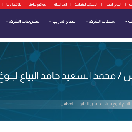
ت
|
ألبوم الصور
|
الأسئلة الشائعة
|
للمراسلة
|
مواقع هامة
|
للإتصال بنا
|
كة
محطات الشركة
قطاع التدريب
مشروعات الشركة
/ محمد السعيد حامد البياع لبلوغ
لبياع لبلوغ سيادته السن القانوني للمعاش