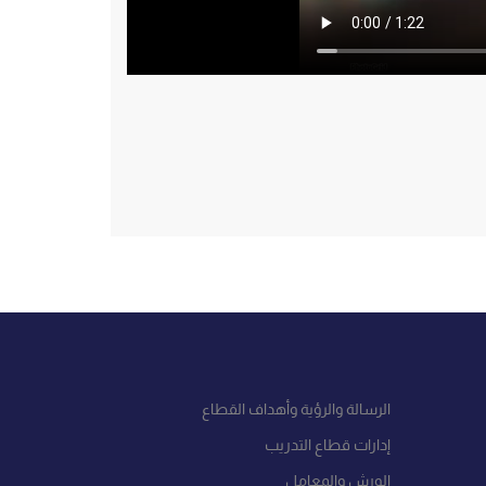
الرسالة والرؤية وأهداف القطاع
إدارات قطاع التدريب
الورش والمعامل