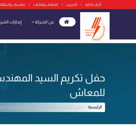
أخبار داخلية
|
التدريب
|
افتتاحات ولقاءات
|
مناسبات واحتفالا
عن الشركة
إنجازات الشر
حفل تكريم السيد المهندس 
للمعاش
الرئيسية
حفل تكريم السيد المهندس / محمد السعيد حامد ا