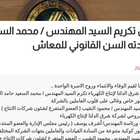
تكريم السيد المهندس / محمد السعيد
ته السن القانوني للمعاش
20
 لقيم الوفاء والانتماء وروح الاسرة الواحدة ..
رق الدلتا لإنتاج الكهرباء
تكرم السيد المهندس / محمد السعيد حامد الب
ر خاص وغالى على قلوب العاملين بالشركة
يد المهندس / محمود النقيب ( العضو المتفرغ لشئون شركات الانتاج )
لروحي لشركة شرق الدلتا لإنتاج الكهرباء
 ورئاسة المهندس/ أشرف يوسف ( رئيس مجلس الإدارة والعضو المنتدب
ر كوكبة متنوعة من السادة القيادات والعاملين بجهات الشركة المختلف
لسيد المهندس محمود النقيب – العضو المتفرغ لشئون شركات الانتاج خلا