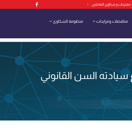
مقترحات و شكاوى العاملين
|
مناقصات ومزايدات
منظومة الشكاوى
 سيادته السن القانوني