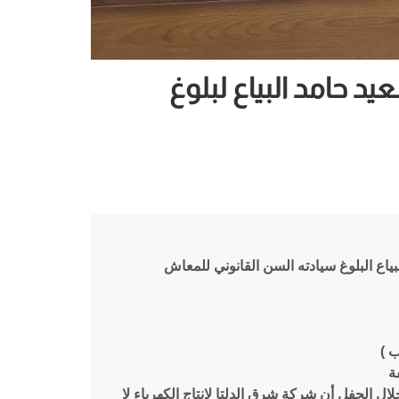
 حامد البياع لبلوغ
ياع البلوغ سيادته السن القانوني للمعاش
 )
ة
ل الحفل أن شركة شرق الدلتا لإنتاج الكهرباء لا