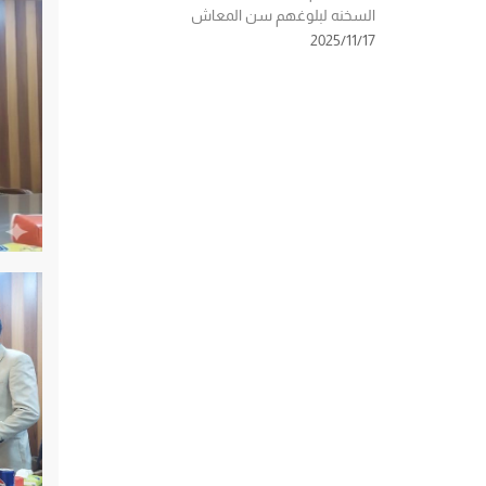
السخنه لبلوغهم سن المعاش
2025/11/17