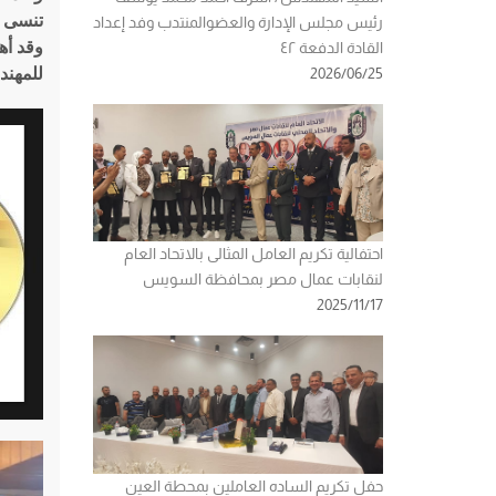
تنسى أ
رئيس مجلس الإدارة والعضوالمنتدب وفد إعداد
وقد أه
القادة الدفعة ٤٢
2026/06/25
للمهند
احتفالية تكريم العامل المثالى بالاتحاد العام
لنقابات عمال مصر بمحافظة السويس
2025/11/17
حفل تكريم الساده العاملين بمحطة العين